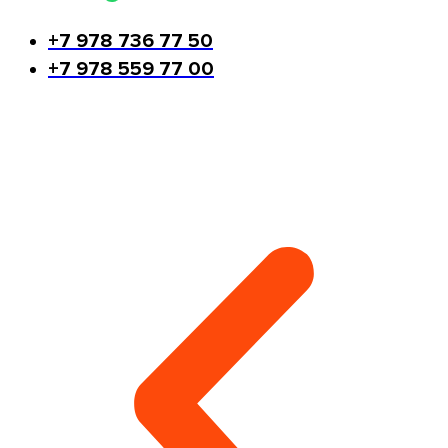
+7 978 736 77 50
+7 978 559 77 00
Другие виды работ монтажника-
высотника