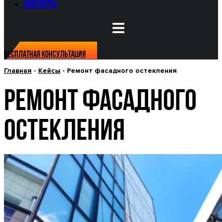
Контакты
Бесплатная консультация
Главная
-
Кейсы
-
Ремонт фасадного остекления
РЕМОНТ ФАСАДНОГО
ОСТЕКЛЕНИЯ