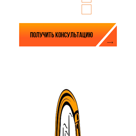
связаться?
Telegram
Нажимая на кнопку, вы соглашаетесь с
политикой обработки персональных данных