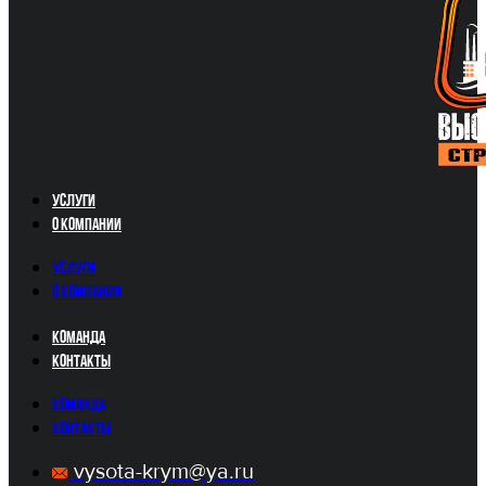
Услуги
О компании
Услуги
О компании
Команда
Контакты
Команда
Контакты
vysota-krym@ya.ru