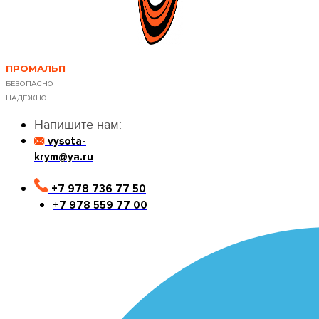
ПРОМАЛЬП
БЕЗОПАСНО
НАДЕЖНО
Напишите нам:
vysota-
krym@ya.ru
+7 978 736 77 50
+7 978 559 77 00