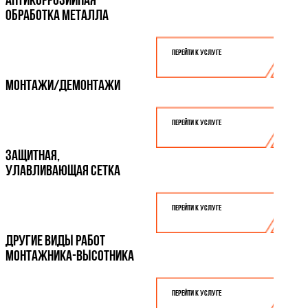
ОБРАБОТКА МЕТАЛЛА
Перейти к услуге
МОНТАЖИ/ДЕМОНТАЖИ
Перейти к услуге
ЗАЩИТНАЯ,
УЛАВЛИВАЮЩАЯ СЕТКА
Перейти к услуге
ДРУГИЕ ВИДЫ РАБОТ
МОНТАЖНИКА-ВЫСОТНИКА
Перейти к услуге