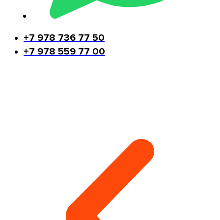
+7 978 736 77 50
+7 978 559 77 00
Другие виды работ монтажника-
высотника