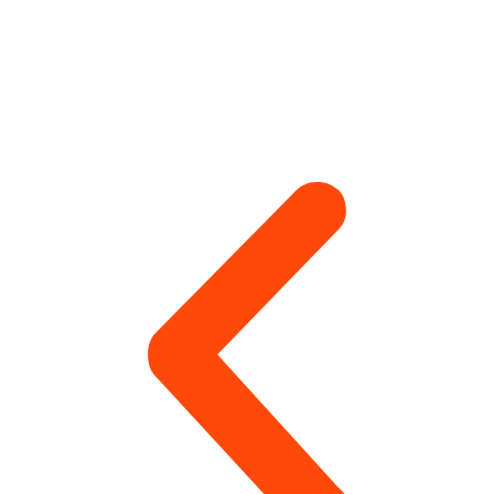
удержанию различных предметов или объектов.
Монтажи