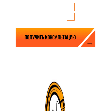
Whatsapp
Где вам удобно
связаться?
Telegram
Нажимая на кнопку, вы соглашаетесь с
политикой обработки персональных данных