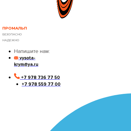
ПРОМАЛЬП
БЕЗОПАСНО
НАДЕЖНО
Напишите нам:
vysota-
krym@ya.ru
+7 978 736 77 50
+7 978 559 77 00