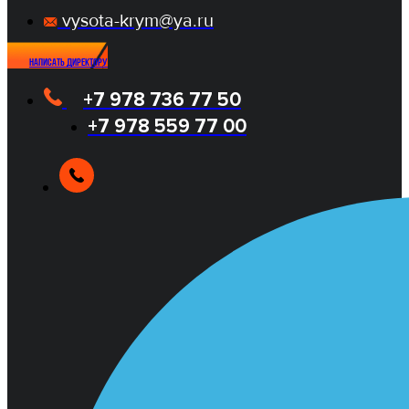
vysota-krym@ya.ru
Написать директору
+7 978 736 77 50
+7 978 559 77 00