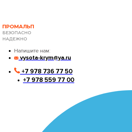
ПРОМАЛЬП
БЕЗОПАСНО
НАДЕЖНО
Напишите нам:
vysota-krym@ya.ru
+7 978 736 77 50
+7 978 559 77 00