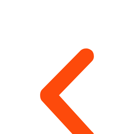
удержанию различных предметов или объектов.
Монтажи