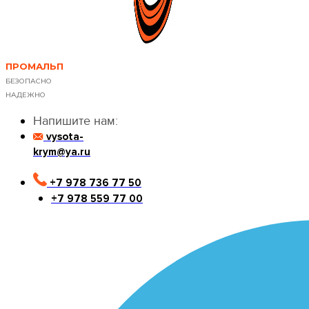
ПРОМАЛЬП
БЕЗОПАСНО
НАДЕЖНО
Напишите нам:
vysota-
krym@ya.ru
+7 978 736 77 50
+7 978 559 77 00