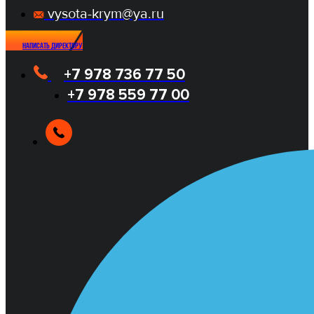
vysota-krym@ya.ru
Написать директору
+7 978 736 77 50
+7 978 559 77 00