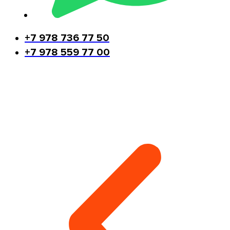
+7 978 736 77 50
+7 978 559 77 00
Другие виды работ монтажника-
высотника