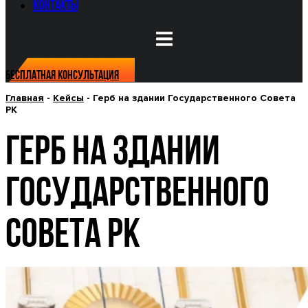
Контакты
Бесплатная консультация
Главная
-
Кейсы
-
Герб на здании Государственного Совета
РК
ГЕРБ НА ЗДАНИИ
ГОСУДАРСТВЕННОГО
СОВЕТА РК