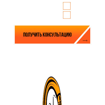
Whatsapp
Где вам удобно
связаться?
Telegram
Нажимая на кнопку, вы соглашаетесь с
политикой обработки персональных данных