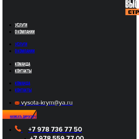
Услуги
О компании
Услуги
О компании
Команда
Контакты
Команда
Контакты
vysota-krym@ya.ru
Написать директору
+7 978 736 77 50
+7 978 559 77 00