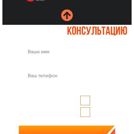
Записаться на
консультацию
Whatsapp
Где вам удобно
связаться?
Telegram