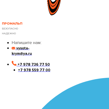
ПРОМАЛЬП
БЕЗОПАСНО
НАДЕЖНО
Напишите нам:
vysota-
krym@ya.ru
+7 978 736 77 50
+7 978 559 77 00