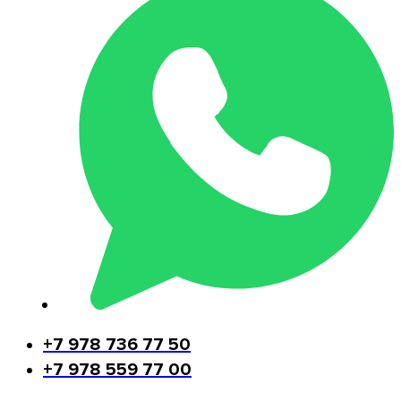
+7 978 736 77 50
+7 978 559 77 00