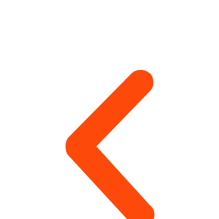
Другие виды работ монтажника-
высотника