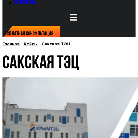
Контакты
Бесплатная консультация
Главная
-
Кейсы
-
Сакская ТЭЦ
САКСКАЯ ТЭЦ