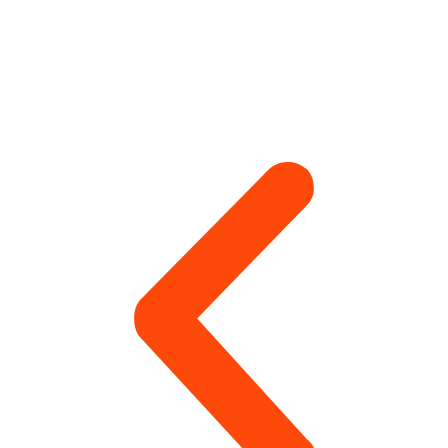
Другие виды работ монтажника-
высотника