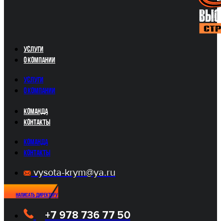
Услуги
О компании
Услуги
О компании
Команда
Контакты
Команда
Контакты
vysota-krym@ya.ru
Написать директору
+7 978 736 77 50