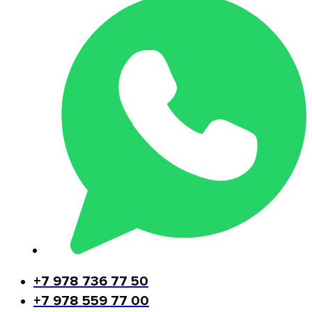
+7 978 736 77 50
+7 978 559 77 00