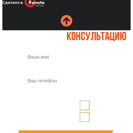
Сделано в
Записаться на
консультацию
Whatsapp
Где вам удобно
связаться?
Telegram