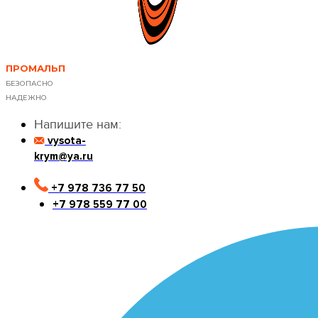
ПРОМАЛЬП
БЕЗОПАСНО
НАДЕЖНО
Напишите нам:
vysota-
krym@ya.ru
+7 978 736 77 50
+7 978 559 77 00