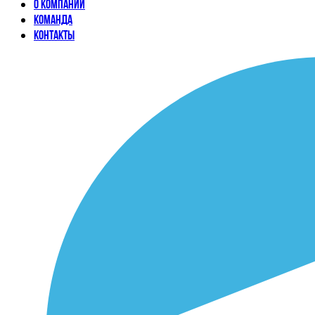
О компании
Команда
Контакты